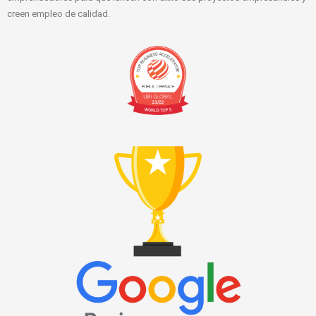
creen empleo de calidad.