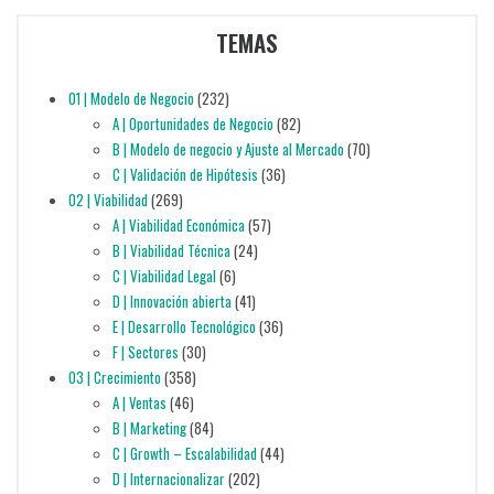
TEMAS
01 | Modelo de Negocio
(232)
A | Oportunidades de Negocio
(82)
B | Modelo de negocio y Ajuste al Mercado
(70)
C | Validación de Hipótesis
(36)
02 | Viabilidad
(269)
A | Viabilidad Económica
(57)
B | Viabilidad Técnica
(24)
C | Viabilidad Legal
(6)
D | Innovación abierta
(41)
E | Desarrollo Tecnológico
(36)
F | Sectores
(30)
03 | Crecimiento
(358)
A | Ventas
(46)
B | Marketing
(84)
C | Growth – Escalabilidad
(44)
D | Internacionalizar
(202)