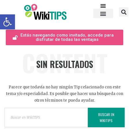
Abrir barra de herramientas
Estás navegando como invitado, accede para
disfrutar de todas las ventajas
CONTENT
SIN RESULTADOS
Parece que todavía no hay ningún Tip relacionado con este
tema y/o especialidad. Es posible que hacer una búsqueda con
otros términos te pueda ayudar.
BUSCAR EN
WIKITIPS