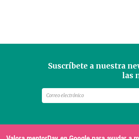
Suscríbete a nuestra new
las
Valora mentorDay en Google para ayudar a 