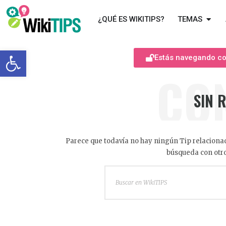
¿QUÉ ES WIKITIPS?
TEMAS
Abrir barra de herramientas
Estás navegando com
CO
SIN 
Parece que todavía no hay ningún Tip relacionad
búsqueda con otro