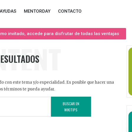
AYUDAS
MENTORDAY
CONTACTO
o invitado, accede para disfrutar de todas las ventajas
NTENT
RESULTADOS
o con este tema y/o especialidad. Es posible que hacer una
s términos te pueda ayudar.
BUSCAR EN
WIKITIPS