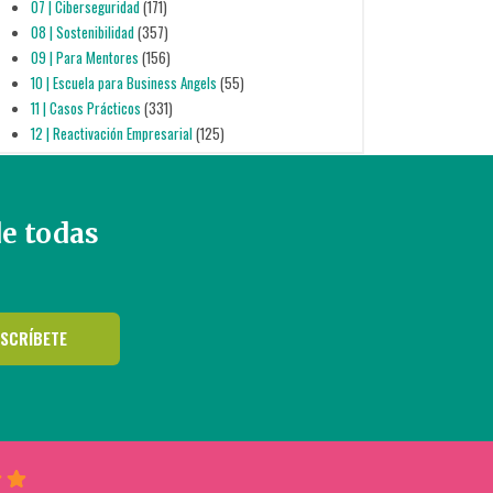
07 | Ciberseguridad
(171)
08 | Sostenibilidad
(357)
09 | Para Mentores
(156)
10 | Escuela para Business Angels
(55)
11 | Casos Prácticos
(331)
12 | Reactivación Empresarial
(125)
de todas