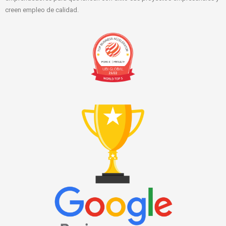
creen empleo de calidad.