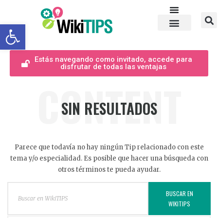
Abrir barra de herramientas
Estás navegando como invitado, accede para
disfrutar de todas las ventajas
CONTENT
SIN RESULTADOS
Parece que todavía no hay ningún Tip relacionado con este
tema y/o especialidad. Es posible que hacer una búsqueda con
otros términos te pueda ayudar.
BUSCAR EN
WIKITIPS