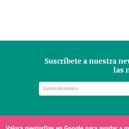
Suscríbete a nuestra new
las
Valora mentorDay en Google para ayudar a 