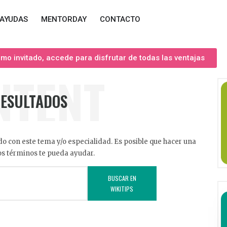
AYUDAS
MENTORDAY
CONTACTO
o invitado, accede para disfrutar de todas las ventajas
NTENT
RESULTADOS
o con este tema y/o especialidad. Es posible que hacer una
s términos te pueda ayudar.
BUSCAR EN
WIKITIPS