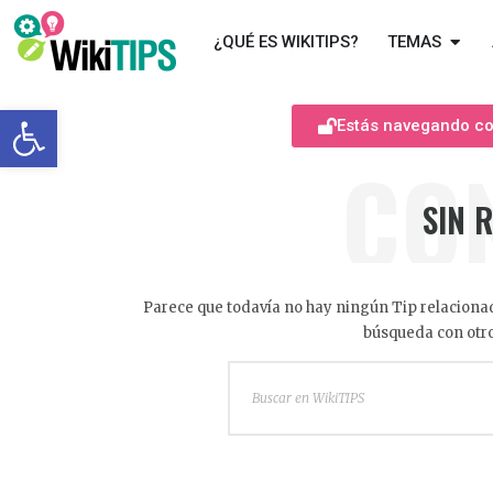
¿QUÉ ES WIKITIPS?
TEMAS
Abrir barra de herramientas
Estás navegando com
CO
SIN 
Parece que todavía no hay ningún Tip relacionad
búsqueda con otro