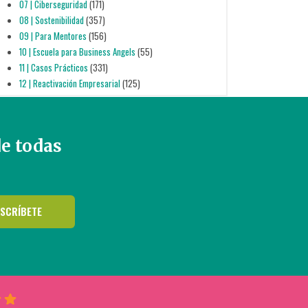
07 | Ciberseguridad
(171)
08 | Sostenibilidad
(357)
09 | Para Mentores
(156)
10 | Escuela para Business Angels
(55)
11 | Casos Prácticos
(331)
12 | Reactivación Empresarial
(125)
de todas