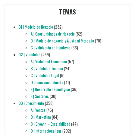
TEMAS
01 | Modelo de Negocio
(232)
A | Oportunidades de Negocio
(82)
B | Modelo de negocio y Ajuste al Mercado
(70)
C | Validación de Hipótesis
(36)
02 | Viabilidad
(269)
A | Viabilidad Económica
(57)
B | Viabilidad Técnica
(24)
C | Viabilidad Legal
(6)
D | Innovación abierta
(41)
E | Desarrollo Tecnológico
(36)
F | Sectores
(30)
03 | Crecimiento
(358)
A | Ventas
(46)
B | Marketing
(84)
C | Growth – Escalabilidad
(44)
D | Internacionalizar
(202)