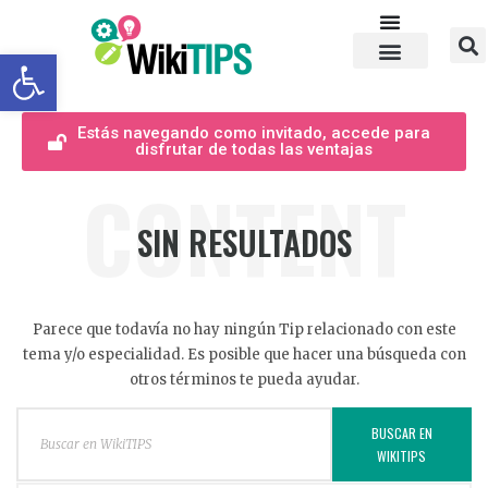
Abrir barra de herramientas
Estás navegando como invitado, accede para
disfrutar de todas las ventajas
CONTENT
SIN RESULTADOS
Parece que todavía no hay ningún Tip relacionado con este
tema y/o especialidad. Es posible que hacer una búsqueda con
otros términos te pueda ayudar.
BUSCAR EN
WIKITIPS