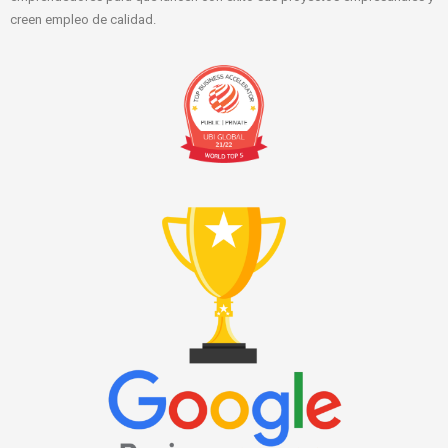
creen empleo de calidad.