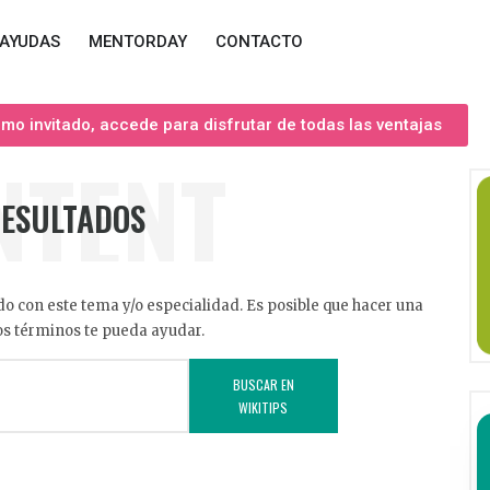
AYUDAS
MENTORDAY
CONTACTO
o invitado, accede para disfrutar de todas las ventajas
NTENT
RESULTADOS
o con este tema y/o especialidad. Es posible que hacer una
s términos te pueda ayudar.
BUSCAR EN
WIKITIPS