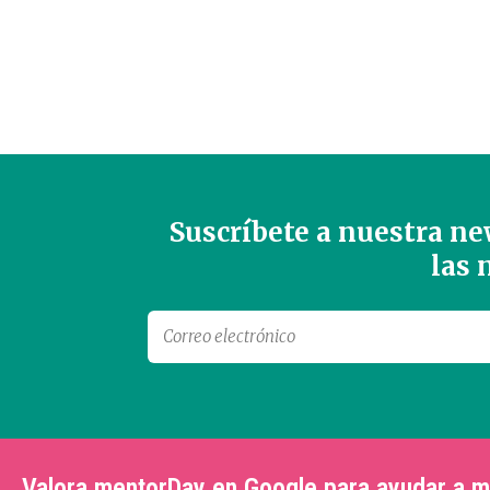
Suscríbete a nuestra new
las
Valora mentorDay en Google para ayudar a 