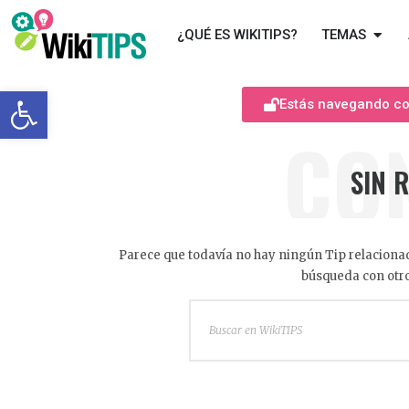
¿QUÉ ES WIKITIPS?
TEMAS
Abrir barra de herramientas
Estás navegando com
CO
SIN 
Parece que todavía no hay ningún Tip relacionad
búsqueda con otro