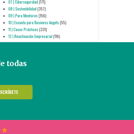
07 | Ciberseguridad
(171)
08 | Sostenibilidad
(357)
09 | Para Mentores
(156)
10 | Escuela para Business Angels
(55)
11 | Casos Prácticos
(331)
12 | Reactivación Empresarial
(116)
de todas