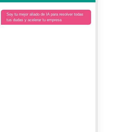
Soy tu mejor aliado de IA para resolver todas
tus dudas y acelerar tu empresa