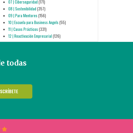
07 | Ciberseguridad
(171)
08 | Sostenibilidad
(357)
09 | Para Mentores
(156)
10 | Escuela para Business Angels
(55)
11 | Casos Prácticos
(331)
12 | Reactivación Empresarial
(126)
de todas