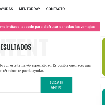
AYUDAS
MENTORDAY
CONTACTO
o invitado, accede para disfrutar de todas las ventajas
NTENT
RESULTADOS
o con este tema y/o especialidad. Es posible que hacer una
s términos te pueda ayudar.
BUSCAR EN
WIKITIPS