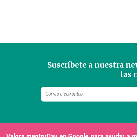
Suscríbete a nuestra new
las
Valora mentorDay en Google para ayudar a 