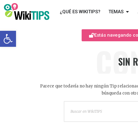
¿QUÉ ES WIKITIPS?
TEMAS
Abrir barra de herramientas
Estás navegando com
CO
SIN 
Parece que todavía no hay ningún Tip relacionad
búsqueda con otro