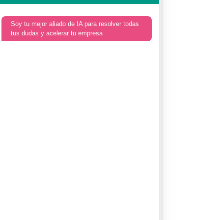
Soy tu mejor aliado de IA para resolver todas
tus dudas y acelerar tu empresa