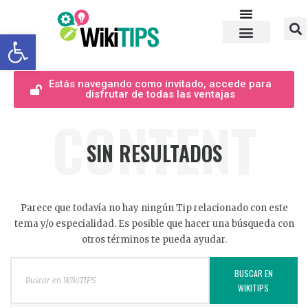
Abrir barra de herramientas
Estás navegando como invitado, accede para
disfrutar de todas las ventajas
CONTENT
SIN RESULTADOS
Parece que todavía no hay ningún Tip relacionado con este
tema y/o especialidad. Es posible que hacer una búsqueda con
otros términos te pueda ayudar.
BUSCAR EN
WIKITIPS