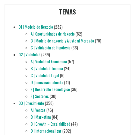
TEMAS
01 | Modelo de Negocio
(232)
A | Oportunidades de Negocio
(82)
B | Modelo de negocio y Ajuste al Mercado
(70)
C | Validación de Hipótesis
(36)
02 | Viabilidad
(269)
A | Viabilidad Económica
(57)
B | Viabilidad Técnica
(24)
C | Viabilidad Legal
(6)
D | Innovación abierta
(41)
E | Desarrollo Tecnológico
(36)
F | Sectores
(30)
03 | Crecimiento
(358)
A | Ventas
(46)
B | Marketing
(84)
C | Growth – Escalabilidad
(44)
D | Internacionalizar
(202)