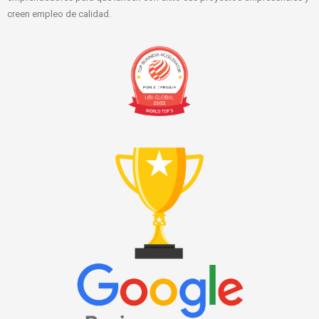
creen empleo de calidad.