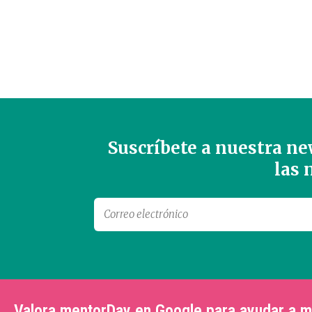
Suscríbete a nuestra new
las
Valora mentorDay en Google para ayudar a 