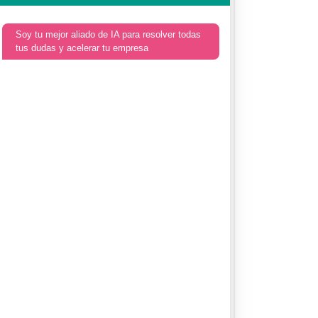
Soy tu mejor aliado de IA para resolver todas
tus dudas y acelerar tu empresa