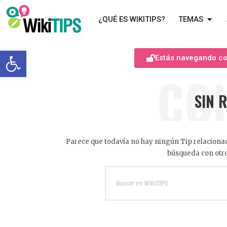
¿QUÉ ES WIKITIPS?
TEMAS
Abrir barra de herramientas
Estás navegando com
CO
SIN 
Parece que todavía no hay ningún Tip relacionad
búsqueda con otro