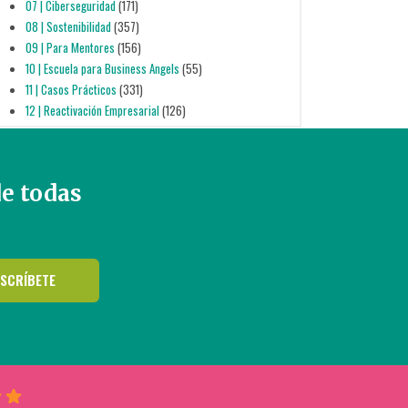
07 | Ciberseguridad
(171)
08 | Sostenibilidad
(357)
09 | Para Mentores
(156)
10 | Escuela para Business Angels
(55)
11 | Casos Prácticos
(331)
12 | Reactivación Empresarial
(126)
de todas