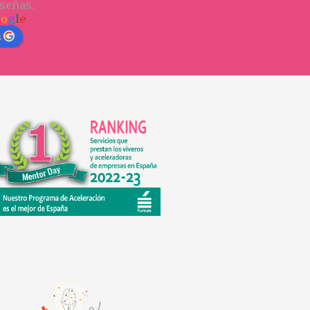
señas.
o
o
g
l
e
n