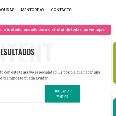
AYUDAS
MENTORDAY
CONTACTO
o invitado, accede para disfrutar de todas las ventajas
NTENT
RESULTADOS
o con este tema y/o especialidad. Es posible que hacer una
s términos te pueda ayudar.
BUSCAR EN
WIKITIPS