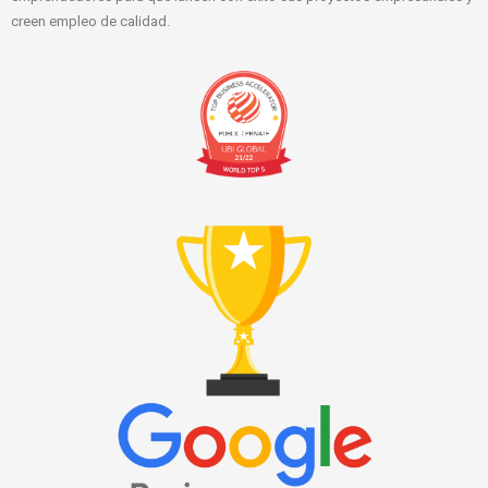
creen empleo de calidad.