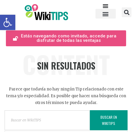
Abrir barra de herramientas
Estás navegando como invitado, accede para
disfrutar de todas las ventajas
CONTENT
SIN RESULTADOS
Parece que todavía no hay ningún Tip relacionado con este
tema y/o especialidad. Es posible que hacer una búsqueda con
otros términos te pueda ayudar.
BUSCAR EN
WIKITIPS