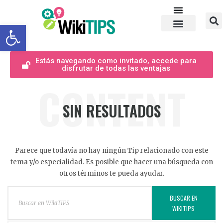
Abrir barra de herramientas
Estás navegando como invitado, accede para
disfrutar de todas las ventajas
CONTENT
SIN RESULTADOS
Parece que todavía no hay ningún Tip relacionado con este
tema y/o especialidad. Es posible que hacer una búsqueda con
otros términos te pueda ayudar.
BUSCAR EN
WIKITIPS