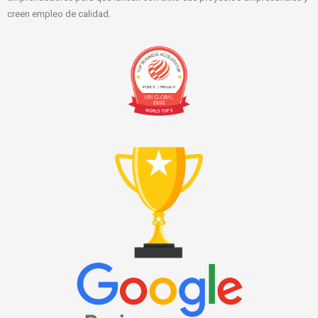
creen empleo de calidad.