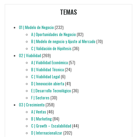
TEMAS
01 | Modelo de Negocio
(232)
A | Oportunidades de Negocio
(82)
B | Modelo de negocio y Ajuste al Mercado
(70)
C | Validación de Hipótesis
(36)
02 | Viabilidad
(269)
A | Viabilidad Económica
(57)
B | Viabilidad Técnica
(24)
C | Viabilidad Legal
(6)
D | Innovación abierta
(41)
E | Desarrollo Tecnológico
(36)
F | Sectores
(30)
03 | Crecimiento
(358)
A | Ventas
(46)
B | Marketing
(84)
C | Growth – Escalabilidad
(44)
D | Internacionalizar
(202)