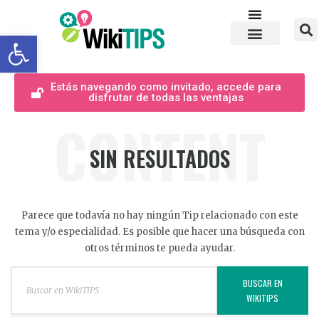
Abrir barra de herramientas
Estás navegando como invitado, accede para
disfrutar de todas las ventajas
CONTENT
SIN RESULTADOS
Parece que todavía no hay ningún Tip relacionado con este
tema y/o especialidad. Es posible que hacer una búsqueda con
otros términos te pueda ayudar.
BUSCAR EN
WIKITIPS