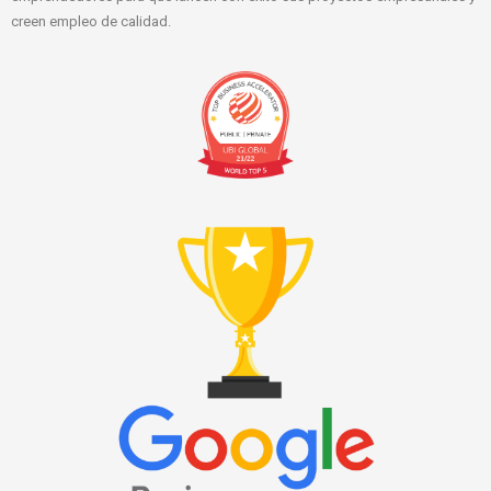
creen empleo de calidad.