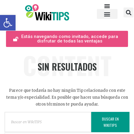
Abrir barra de herramientas
Estás navegando como invitado, accede para
disfrutar de todas las ventajas
CONTENT
SIN RESULTADOS
Parece que todavía no hay ningún Tip relacionado con este
tema y/o especialidad. Es posible que hacer una búsqueda con
otros términos te pueda ayudar.
BUSCAR EN
WIKITIPS