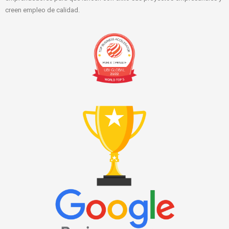
creen empleo de calidad.