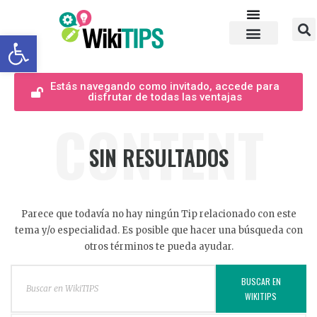
Abrir barra de herramientas
Estás navegando como invitado, accede para
disfrutar de todas las ventajas
CONTENT
SIN RESULTADOS
Parece que todavía no hay ningún Tip relacionado con este
tema y/o especialidad. Es posible que hacer una búsqueda con
otros términos te pueda ayudar.
BUSCAR EN
WIKITIPS