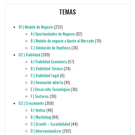
TEMAS
01 | Modelo de Negocio
(232)
A | Oportunidades de Negocio
(82)
B | Modelo de negocio y Ajuste al Mercado
(70)
C | Validación de Hipótesis
(36)
02 | Viabilidad
(269)
A | Viabilidad Económica
(57)
B | Viabilidad Técnica
(24)
C | Viabilidad Legal
(6)
D | Innovación abierta
(41)
E | Desarrollo Tecnológico
(36)
F | Sectores
(30)
03 | Crecimiento
(358)
A | Ventas
(46)
B | Marketing
(84)
C | Growth – Escalabilidad
(44)
D | Internacionalizar
(202)