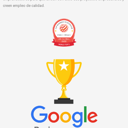
creen empleo de calidad.