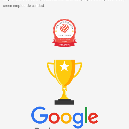
creen empleo de calidad.