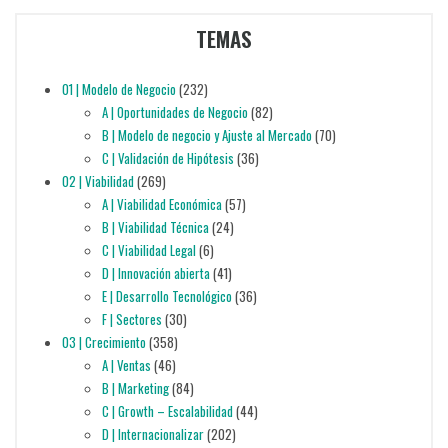
TEMAS
01 | Modelo de Negocio
(232)
A | Oportunidades de Negocio
(82)
B | Modelo de negocio y Ajuste al Mercado
(70)
C | Validación de Hipótesis
(36)
02 | Viabilidad
(269)
A | Viabilidad Económica
(57)
B | Viabilidad Técnica
(24)
C | Viabilidad Legal
(6)
D | Innovación abierta
(41)
E | Desarrollo Tecnológico
(36)
F | Sectores
(30)
03 | Crecimiento
(358)
A | Ventas
(46)
B | Marketing
(84)
C | Growth – Escalabilidad
(44)
D | Internacionalizar
(202)