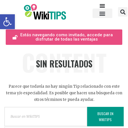
Abrir barra de herramientas
Estás navegando como invitado, accede para
disfrutar de todas las ventajas
CONTENT
SIN RESULTADOS
Parece que todavía no hay ningún Tip relacionado con este
tema y/o especialidad. Es posible que hacer una búsqueda con
otros términos te pueda ayudar.
BUSCAR EN
WIKITIPS