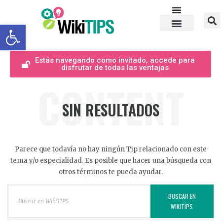
Abrir barra de herramientas
Estás navegando como invitado, accede para
disfrutar de todas las ventajas
CONTENT
SIN RESULTADOS
Parece que todavía no hay ningún Tip relacionado con este
tema y/o especialidad. Es posible que hacer una búsqueda con
otros términos te pueda ayudar.
BUSCAR EN
WIKITIPS