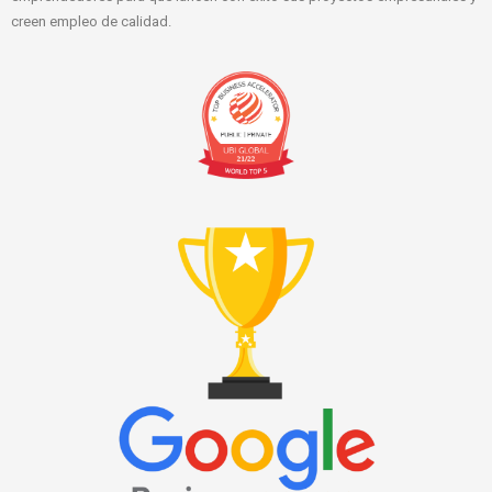
creen empleo de calidad.