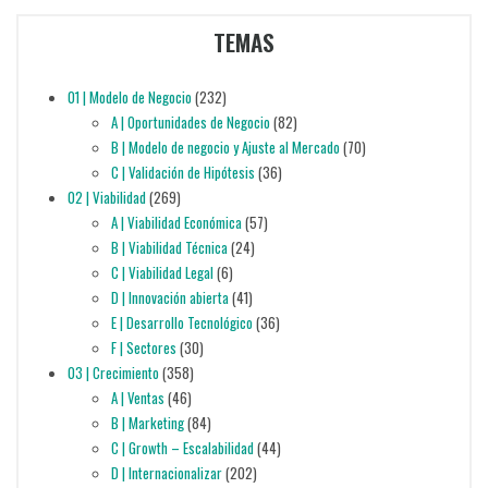
TEMAS
01 | Modelo de Negocio
(232)
A | Oportunidades de Negocio
(82)
B | Modelo de negocio y Ajuste al Mercado
(70)
C | Validación de Hipótesis
(36)
02 | Viabilidad
(269)
A | Viabilidad Económica
(57)
B | Viabilidad Técnica
(24)
C | Viabilidad Legal
(6)
D | Innovación abierta
(41)
E | Desarrollo Tecnológico
(36)
F | Sectores
(30)
03 | Crecimiento
(358)
A | Ventas
(46)
B | Marketing
(84)
C | Growth – Escalabilidad
(44)
D | Internacionalizar
(202)