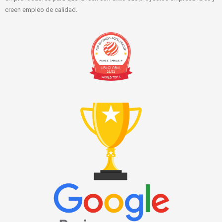
creen empleo de calidad.