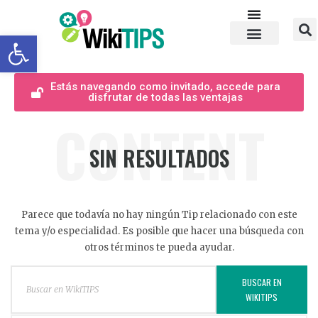
Abrir barra de herramientas
Estás navegando como invitado, accede para
disfrutar de todas las ventajas
CONTENT
SIN RESULTADOS
Parece que todavía no hay ningún Tip relacionado con este
tema y/o especialidad. Es posible que hacer una búsqueda con
otros términos te pueda ayudar.
BUSCAR EN
WIKITIPS