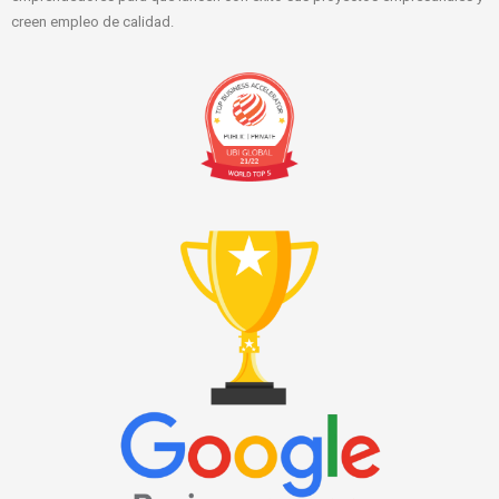
creen empleo de calidad.