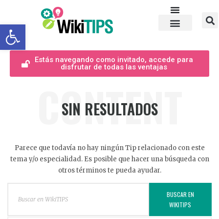
Abrir barra de herramientas
Estás navegando como invitado, accede para
disfrutar de todas las ventajas
CONTENT
SIN RESULTADOS
Parece que todavía no hay ningún Tip relacionado con este
tema y/o especialidad. Es posible que hacer una búsqueda con
otros términos te pueda ayudar.
BUSCAR EN
WIKITIPS