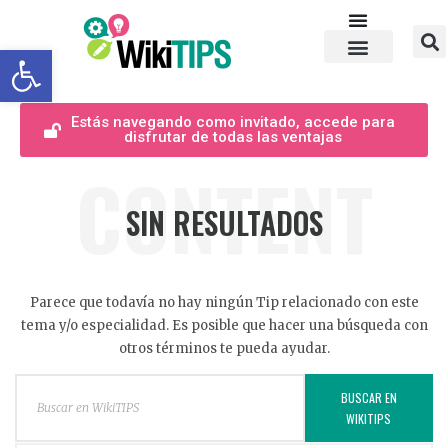
Abrir barra de herramientas
Estás navegando como invitado, accede para
disfrutar de todas las ventajas
CONTENT
SIN RESULTADOS
Parece que todavía no hay ningún Tip relacionado con este
tema y/o especialidad. Es posible que hacer una búsqueda con
otros términos te pueda ayudar.
BUSCAR EN
WIKITIPS