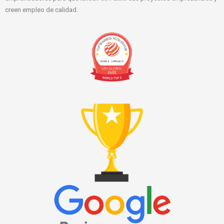
creen empleo de calidad.