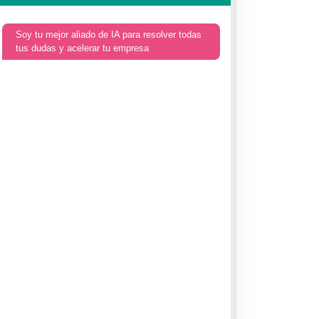
Soy tu mejor aliado de IA para resolver todas
tus dudas y acelerar tu empresa