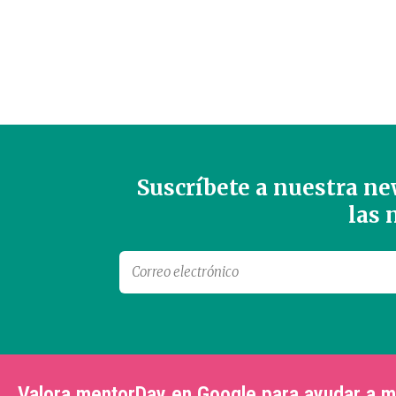
Suscríbete a nuestra new
las
Valora mentorDay en Google para ayudar a 