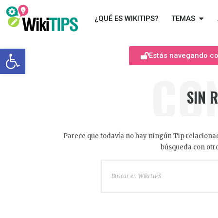
¿QUÉ ES WIKITIPS?
TEMAS
Abrir barra de herramientas
Estás navegando com
CO
SIN 
Parece que todavía no hay ningún Tip relacionad
búsqueda con otro