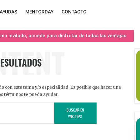
AYUDAS
MENTORDAY
CONTACTO
o invitado, accede para disfrutar de todas las ventajas
NTENT
RESULTADOS
o con este tema y/o especialidad. Es posible que hacer una
s términos te pueda ayudar.
BUSCAR EN
WIKITIPS