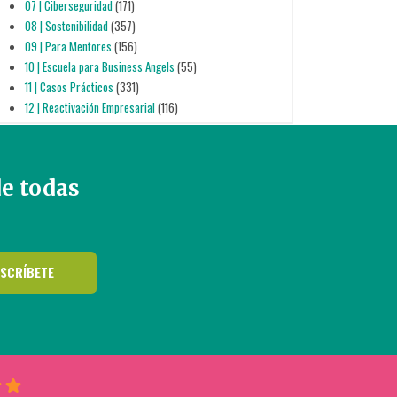
07 | Ciberseguridad
(171)
08 | Sostenibilidad
(357)
09 | Para Mentores
(156)
10 | Escuela para Business Angels
(55)
11 | Casos Prácticos
(331)
12 | Reactivación Empresarial
(116)
de todas