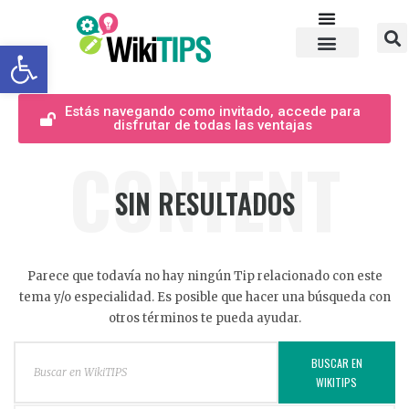
Abrir barra de herramientas
Estás navegando como invitado, accede para
disfrutar de todas las ventajas
CONTENT
SIN RESULTADOS
Parece que todavía no hay ningún Tip relacionado con este
tema y/o especialidad. Es posible que hacer una búsqueda con
otros términos te pueda ayudar.
BUSCAR EN
WIKITIPS