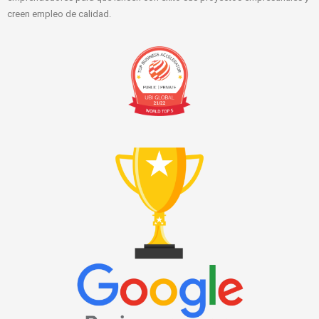
creen empleo de calidad.