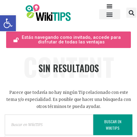
Abrir barra de herramientas
Estás navegando como invitado, accede para
disfrutar de todas las ventajas
CONTENT
SIN RESULTADOS
Parece que todavía no hay ningún Tip relacionado con este
tema y/o especialidad. Es posible que hacer una búsqueda con
otros términos te pueda ayudar.
BUSCAR EN
WIKITIPS