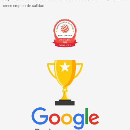
creen empleo de calidad.