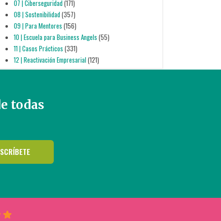
07 | Ciberseguridad
(171)
08 | Sostenibilidad
(357)
09 | Para Mentores
(156)
10 | Escuela para Business Angels
(55)
11 | Casos Prácticos
(331)
12 | Reactivación Empresarial
(121)
de todas