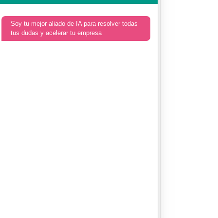
Soy tu mejor aliado de IA para resolver todas
tus dudas y acelerar tu empresa