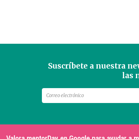
Suscríbete a nuestra new
las
Valora mentorDay en Google para ayudar a 