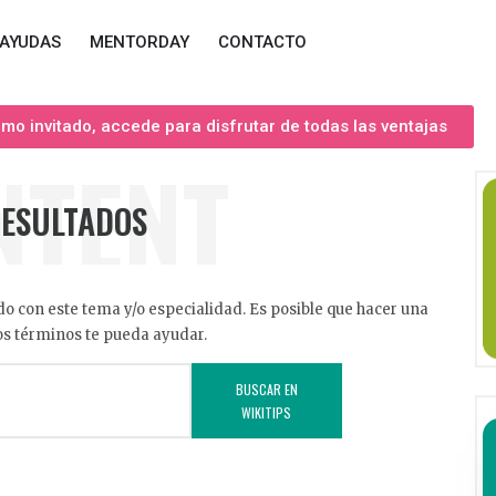
AYUDAS
MENTORDAY
CONTACTO
o invitado, accede para disfrutar de todas las ventajas
NTENT
RESULTADOS
o con este tema y/o especialidad. Es posible que hacer una
s términos te pueda ayudar.
BUSCAR EN
WIKITIPS