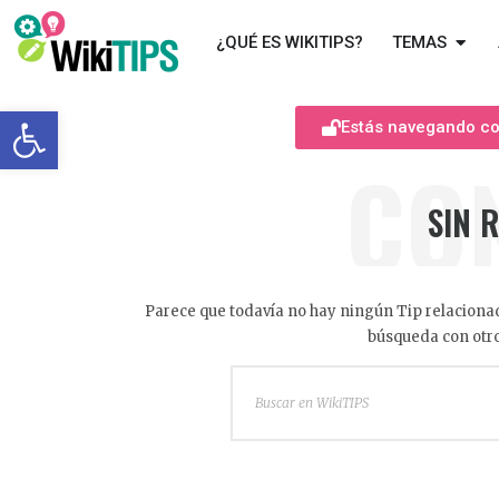
¿QUÉ ES WIKITIPS?
TEMAS
Abrir barra de herramientas
Estás navegando com
CO
SIN 
Parece que todavía no hay ningún Tip relacionad
búsqueda con otro