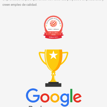
creen empleo de calidad.