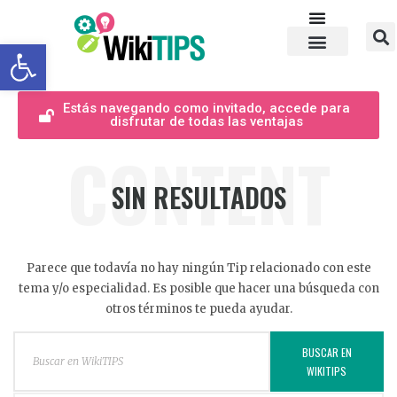
Abrir barra de herramientas
Estás navegando como invitado, accede para
disfrutar de todas las ventajas
CONTENT
SIN RESULTADOS
Parece que todavía no hay ningún Tip relacionado con este
tema y/o especialidad. Es posible que hacer una búsqueda con
otros términos te pueda ayudar.
BUSCAR EN
WIKITIPS