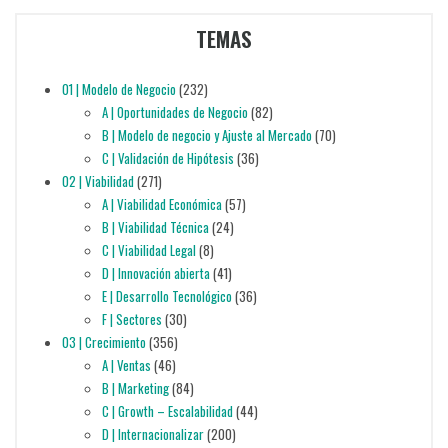
TEMAS
01 | Modelo de Negocio
(232)
A | Oportunidades de Negocio
(82)
B | Modelo de negocio y Ajuste al Mercado
(70)
C | Validación de Hipótesis
(36)
02 | Viabilidad
(271)
A | Viabilidad Económica
(57)
B | Viabilidad Técnica
(24)
C | Viabilidad Legal
(8)
D | Innovación abierta
(41)
E | Desarrollo Tecnológico
(36)
F | Sectores
(30)
03 | Crecimiento
(356)
A | Ventas
(46)
B | Marketing
(84)
C | Growth – Escalabilidad
(44)
D | Internacionalizar
(200)