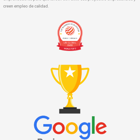
creen empleo de calidad.