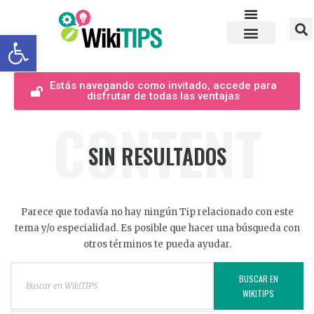
Abrir barra de herramientas
Estás navegando como invitado, accede para
disfrutar de todas las ventajas
CONTENT
SIN RESULTADOS
Parece que todavía no hay ningún Tip relacionado con este
tema y/o especialidad. Es posible que hacer una búsqueda con
otros términos te pueda ayudar.
BUSCAR EN
WIKITIPS