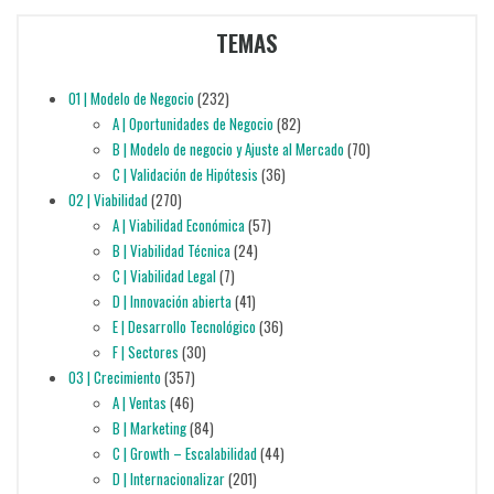
TEMAS
01 | Modelo de Negocio
(232)
A | Oportunidades de Negocio
(82)
B | Modelo de negocio y Ajuste al Mercado
(70)
C | Validación de Hipótesis
(36)
02 | Viabilidad
(270)
A | Viabilidad Económica
(57)
B | Viabilidad Técnica
(24)
C | Viabilidad Legal
(7)
D | Innovación abierta
(41)
E | Desarrollo Tecnológico
(36)
F | Sectores
(30)
03 | Crecimiento
(357)
A | Ventas
(46)
B | Marketing
(84)
C | Growth – Escalabilidad
(44)
D | Internacionalizar
(201)