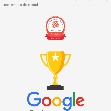
creen empleo de calidad.