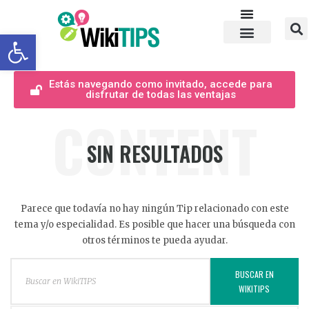
Abrir barra de herramientas
Estás navegando como invitado, accede para
disfrutar de todas las ventajas
CONTENT
SIN RESULTADOS
Parece que todavía no hay ningún Tip relacionado con este
tema y/o especialidad. Es posible que hacer una búsqueda con
otros términos te pueda ayudar.
BUSCAR EN
WIKITIPS