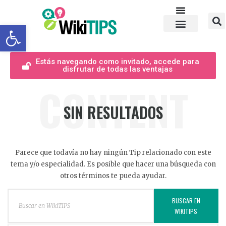
Abrir barra de herramientas
Estás navegando como invitado, accede para
disfrutar de todas las ventajas
CONTENT
SIN RESULTADOS
Parece que todavía no hay ningún Tip relacionado con este
tema y/o especialidad. Es posible que hacer una búsqueda con
otros términos te pueda ayudar.
BUSCAR EN
WIKITIPS