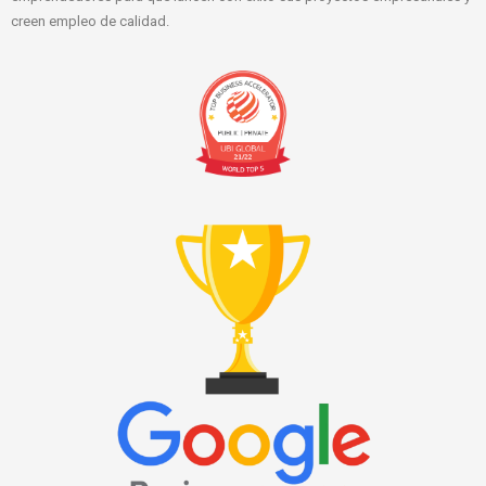
creen empleo de calidad.