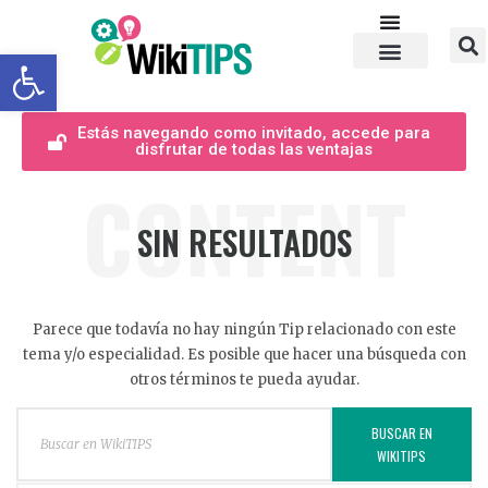
Abrir barra de herramientas
Estás navegando como invitado, accede para
disfrutar de todas las ventajas
CONTENT
SIN RESULTADOS
Parece que todavía no hay ningún Tip relacionado con este
tema y/o especialidad. Es posible que hacer una búsqueda con
otros términos te pueda ayudar.
BUSCAR EN
WIKITIPS