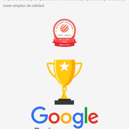
creen empleo de calidad.