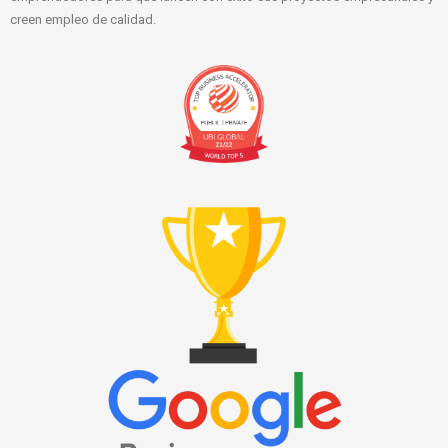
creen empleo de calidad.