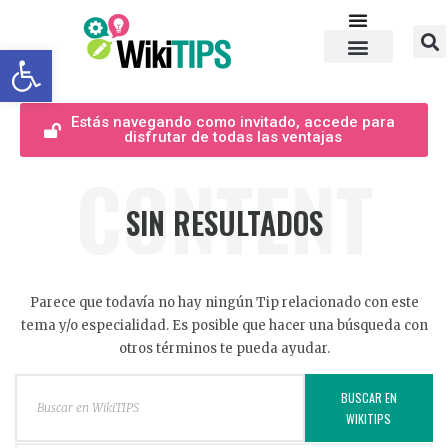
Abrir barra de herramientas
Estás navegando como invitado, accede para
disfrutar de todas las ventajas
CONTENT
SIN RESULTADOS
Parece que todavía no hay ningún Tip relacionado con este
tema y/o especialidad. Es posible que hacer una búsqueda con
otros términos te pueda ayudar.
BUSCAR EN
WIKITIPS