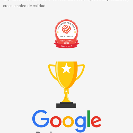
creen empleo de calidad.