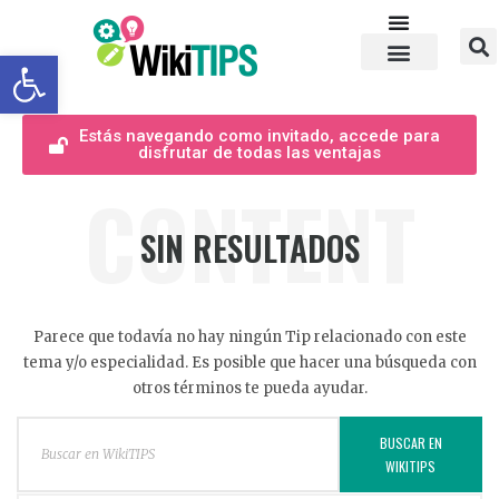
Abrir barra de herramientas
Estás navegando como invitado, accede para
disfrutar de todas las ventajas
CONTENT
SIN RESULTADOS
Parece que todavía no hay ningún Tip relacionado con este
tema y/o especialidad. Es posible que hacer una búsqueda con
otros términos te pueda ayudar.
BUSCAR EN
WIKITIPS