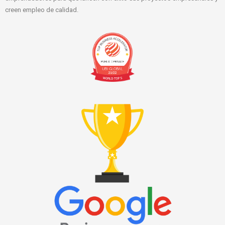
creen empleo de calidad.