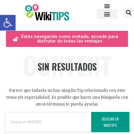
Abrir barra de herramientas
Estás navegando como invitado, accede para
disfrutar de todas las ventajas
CONTENT
SIN RESULTADOS
Parece que todavía no hay ningún Tip relacionado con este
tema y/o especialidad. Es posible que hacer una búsqueda con
otros términos te pueda ayudar.
BUSCAR EN
WIKITIPS