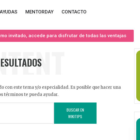
AYUDAS
MENTORDAY
CONTACTO
o invitado, accede para disfrutar de todas las ventajas
NTENT
RESULTADOS
o con este tema y/o especialidad. Es posible que hacer una
s términos te pueda ayudar.
BUSCAR EN
WIKITIPS