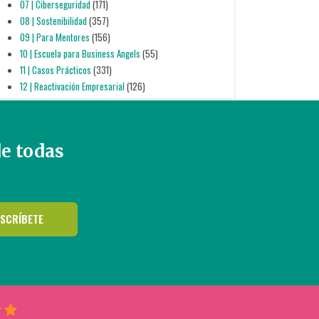
07 | Ciberseguridad
(171)
08 | Sostenibilidad
(357)
09 | Para Mentores
(156)
10 | Escuela para Business Angels
(55)
11 | Casos Prácticos
(331)
12 | Reactivación Empresarial
(126)
de todas