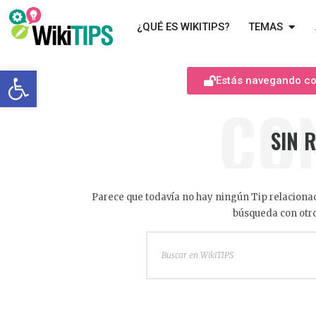
¿QUÉ ES WIKITIPS?
TEMAS
Abrir barra de herramientas
Estás navegando com
CO
SIN 
Parece que todavía no hay ningún Tip relacionad
búsqueda con otro