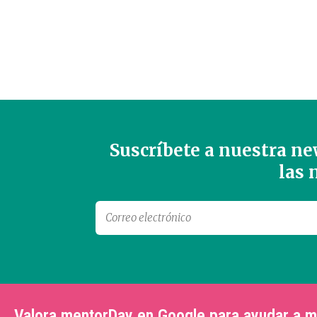
Suscríbete a nuestra new
las
Valora mentorDay en Google para ayudar a 