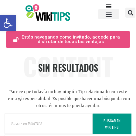
Abrir barra de herramientas
Estás navegando como invitado, accede para
disfrutar de todas las ventajas
CONTENT
SIN RESULTADOS
Parece que todavía no hay ningún Tip relacionado con este
tema y/o especialidad. Es posible que hacer una búsqueda con
otros términos te pueda ayudar.
BUSCAR EN
WIKITIPS