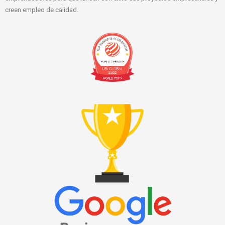
creen empleo de calidad.