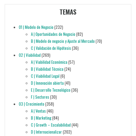
TEMAS
01 | Modelo de Negocio
(232)
A | Oportunidades de Negocio
(82)
B | Modelo de negocio y Ajuste al Mercado
(70)
C | Validación de Hipótesis
(36)
02 | Viabilidad
(269)
A | Viabilidad Económica
(57)
B | Viabilidad Técnica
(24)
C | Viabilidad Legal
(6)
D | Innovación abierta
(41)
E | Desarrollo Tecnológico
(36)
F | Sectores
(30)
03 | Crecimiento
(358)
A | Ventas
(46)
B | Marketing
(84)
C | Growth – Escalabilidad
(44)
D | Internacionalizar
(202)