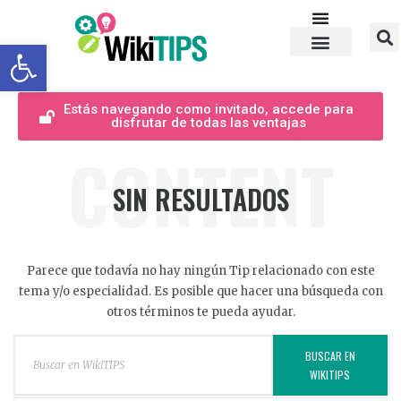
Abrir barra de herramientas
Estás navegando como invitado, accede para
disfrutar de todas las ventajas
CONTENT
SIN RESULTADOS
Parece que todavía no hay ningún Tip relacionado con este
tema y/o especialidad. Es posible que hacer una búsqueda con
otros términos te pueda ayudar.
BUSCAR EN
WIKITIPS