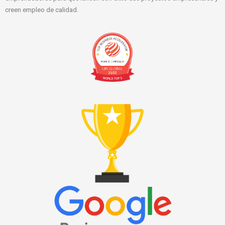
creen empleo de calidad.