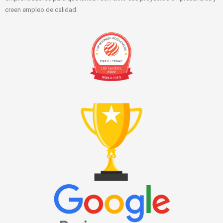
creen empleo de calidad.