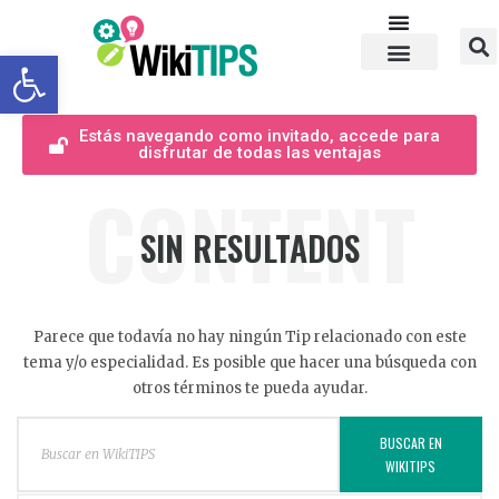
Abrir barra de herramientas
Estás navegando como invitado, accede para
disfrutar de todas las ventajas
CONTENT
SIN RESULTADOS
Parece que todavía no hay ningún Tip relacionado con este
tema y/o especialidad. Es posible que hacer una búsqueda con
otros términos te pueda ayudar.
BUSCAR EN
WIKITIPS