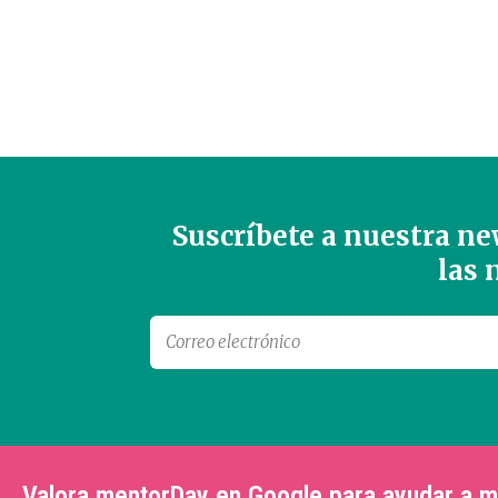
Suscríbete a nuestra new
las
Valora mentorDay en Google para ayudar a 