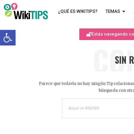
¿QUÉ ES WIKITIPS?
TEMAS
Abrir barra de herramientas
Estás navegando com
CO
SIN 
Parece que todavía no hay ningún Tip relacionad
búsqueda con otro