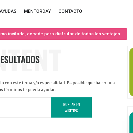
AYUDAS
MENTORDAY
CONTACTO
o invitado, accede para disfrutar de todas las ventajas
NTENT
RESULTADOS
o con este tema y/o especialidad. Es posible que hacer una
s términos te pueda ayudar.
BUSCAR EN
WIKITIPS