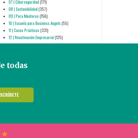
07 | Ciberseguridad
(171)
08 | Sostenibilidad
(357)
09 | Para Mentores
(156)
10 | Escuela para Business Angels
(55)
11 | Casos Prácticos
(331)
12 | Reactivación Empresarial
(125)
de todas