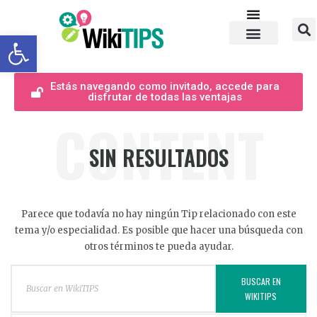
Abrir barra de herramientas
Estás navegando como invitado, accede para
disfrutar de todas las ventajas
CONTENT
SIN RESULTADOS
Parece que todavía no hay ningún Tip relacionado con este
tema y/o especialidad. Es posible que hacer una búsqueda con
otros términos te pueda ayudar.
BUSCAR EN
WIKITIPS