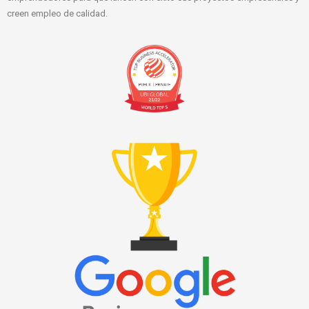
creen empleo de calidad.