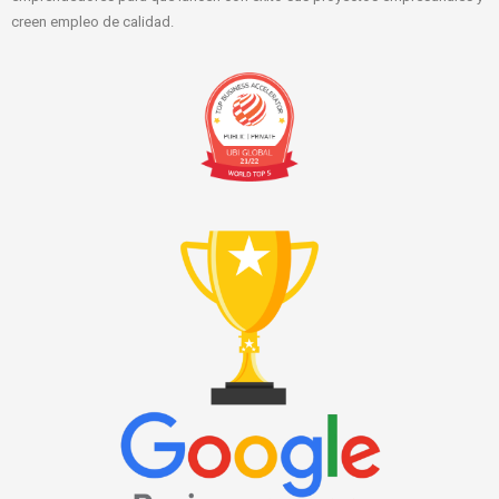
creen empleo de calidad.