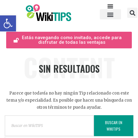
Abrir barra de herramientas
Estás navegando como invitado, accede para
disfrutar de todas las ventajas
CONTENT
SIN RESULTADOS
Parece que todavía no hay ningún Tip relacionado con este
tema y/o especialidad. Es posible que hacer una búsqueda con
otros términos te pueda ayudar.
BUSCAR EN
WIKITIPS