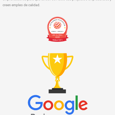
creen empleo de calidad.