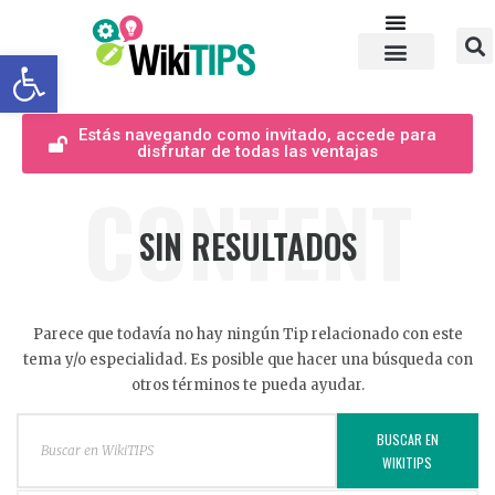
Abrir barra de herramientas
Estás navegando como invitado, accede para
disfrutar de todas las ventajas
CONTENT
SIN RESULTADOS
Parece que todavía no hay ningún Tip relacionado con este
tema y/o especialidad. Es posible que hacer una búsqueda con
otros términos te pueda ayudar.
BUSCAR EN
WIKITIPS