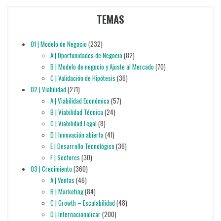
TEMAS
01 | Modelo de Negocio
(232)
A | Oportunidades de Negocio
(82)
B | Modelo de negocio y Ajuste al Mercado
(70)
C | Validación de Hipótesis
(36)
02 | Viabilidad
(271)
A | Viabilidad Económica
(57)
B | Viabilidad Técnica
(24)
C | Viabilidad Legal
(8)
D | Innovación abierta
(41)
E | Desarrollo Tecnológico
(36)
F | Sectores
(30)
03 | Crecimiento
(360)
A | Ventas
(46)
B | Marketing
(84)
C | Growth – Escalabilidad
(48)
D | Internacionalizar
(200)