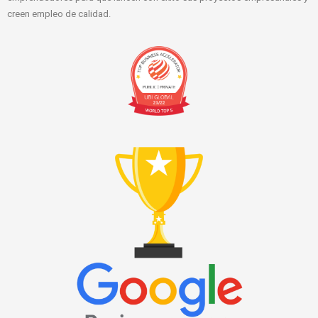
creen empleo de calidad.