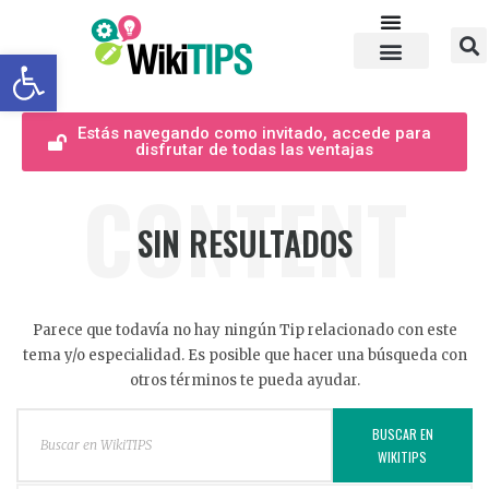
Abrir barra de herramientas
Estás navegando como invitado, accede para
disfrutar de todas las ventajas
CONTENT
SIN RESULTADOS
Parece que todavía no hay ningún Tip relacionado con este
tema y/o especialidad. Es posible que hacer una búsqueda con
otros términos te pueda ayudar.
BUSCAR EN
WIKITIPS