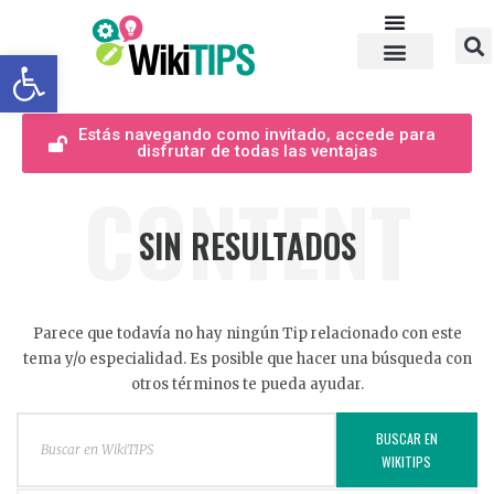
Abrir barra de herramientas
Estás navegando como invitado, accede para
disfrutar de todas las ventajas
CONTENT
SIN RESULTADOS
Parece que todavía no hay ningún Tip relacionado con este
tema y/o especialidad. Es posible que hacer una búsqueda con
otros términos te pueda ayudar.
BUSCAR EN
WIKITIPS