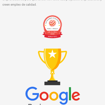
creen empleo de calidad.