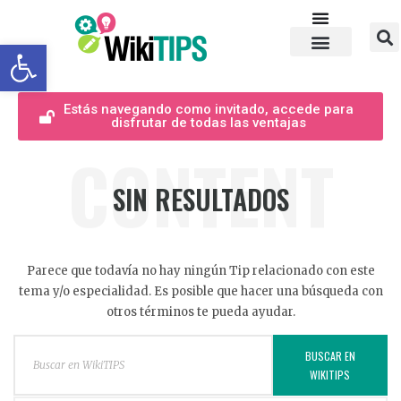
Abrir barra de herramientas
Estás navegando como invitado, accede para
disfrutar de todas las ventajas
CONTENT
SIN RESULTADOS
Parece que todavía no hay ningún Tip relacionado con este
tema y/o especialidad. Es posible que hacer una búsqueda con
otros términos te pueda ayudar.
BUSCAR EN
WIKITIPS