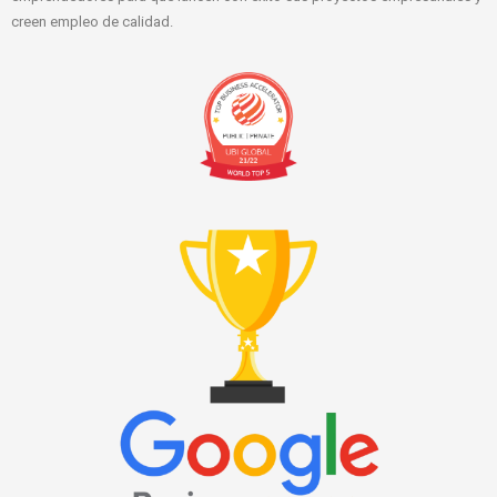
creen empleo de calidad.