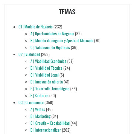
TEMAS
01 | Modelo de Negocio
(232)
A | Oportunidades de Negocio
(82)
B | Modelo de negocio y Ajuste al Mercado
(70)
C | Validación de Hipótesis
(36)
02 | Viabilidad
(269)
A | Viabilidad Económica
(57)
B | Viabilidad Técnica
(24)
C | Viabilidad Legal
(6)
D | Innovación abierta
(41)
E | Desarrollo Tecnológico
(36)
F | Sectores
(30)
03 | Crecimiento
(358)
A | Ventas
(46)
B | Marketing
(84)
C | Growth – Escalabilidad
(44)
D | Internacionalizar
(202)