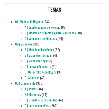
TEMAS
01 | Modelo de Negocio
(232)
A | Oportunidades de Negocio
(82)
B | Modelo de negocio y Ajuste al Mercado
(70)
C | Validación de Hipótesis
(36)
02 | Viabilidad
(269)
A | Viabilidad Económica
(57)
B | Viabilidad Técnica
(24)
C | Viabilidad Legal
(6)
D | Innovación abierta
(41)
E | Desarrollo Tecnológico
(36)
F | Sectores
(30)
03 | Crecimiento
(358)
A | Ventas
(46)
B | Marketing
(84)
C | Growth – Escalabilidad
(44)
D | Internacionalizar
(202)