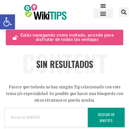
Abrir barra de herramientas
Estás navegando como invitado, accede para
disfrutar de todas las ventajas
CONTENT
SIN RESULTADOS
Parece que todavía no hay ningún Tip relacionado con este
tema y/o especialidad. Es posible que hacer una búsqueda con
otros términos te pueda ayudar.
BUSCAR EN
WIKITIPS