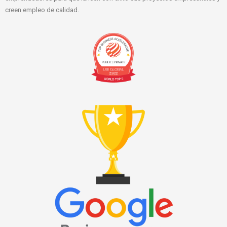
creen empleo de calidad.