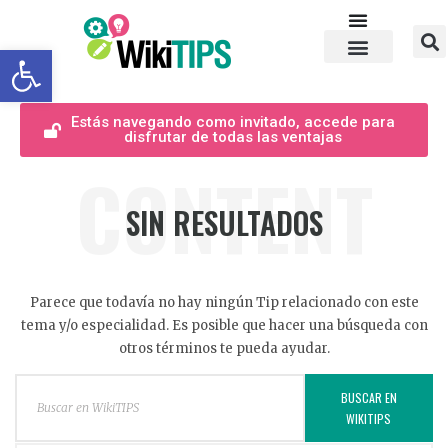
Abrir barra de herramientas
Estás navegando como invitado, accede para
disfrutar de todas las ventajas
CONTENT
SIN RESULTADOS
Parece que todavía no hay ningún Tip relacionado con este
tema y/o especialidad. Es posible que hacer una búsqueda con
otros términos te pueda ayudar.
BUSCAR EN
WIKITIPS