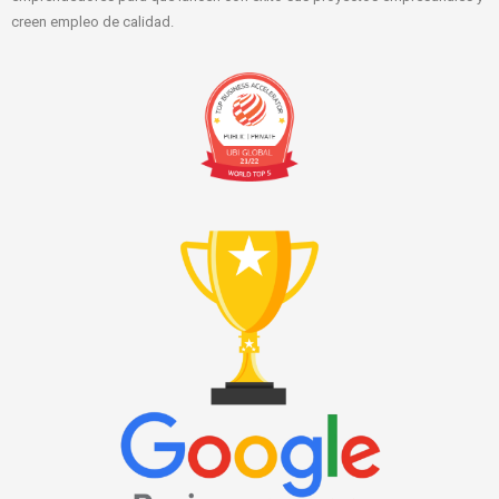
creen empleo de calidad.