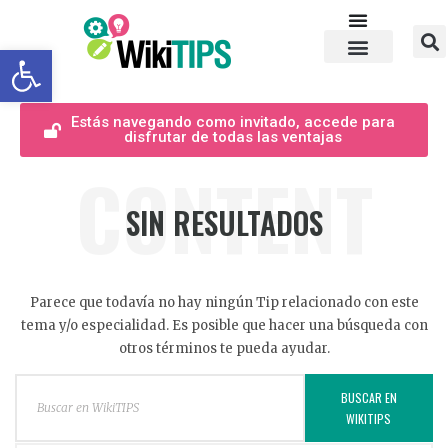
Abrir barra de herramientas
Estás navegando como invitado, accede para
disfrutar de todas las ventajas
CONTENT
SIN RESULTADOS
Parece que todavía no hay ningún Tip relacionado con este
tema y/o especialidad. Es posible que hacer una búsqueda con
otros términos te pueda ayudar.
BUSCAR EN
WIKITIPS