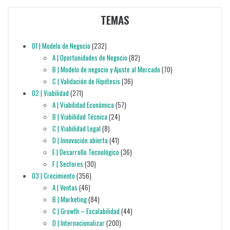
TEMAS
01 | Modelo de Negocio
(232)
A | Oportunidades de Negocio
(82)
B | Modelo de negocio y Ajuste al Mercado
(70)
C | Validación de Hipótesis
(36)
02 | Viabilidad
(271)
A | Viabilidad Económica
(57)
B | Viabilidad Técnica
(24)
C | Viabilidad Legal
(8)
D | Innovación abierta
(41)
E | Desarrollo Tecnológico
(36)
F | Sectores
(30)
03 | Crecimiento
(356)
A | Ventas
(46)
B | Marketing
(84)
C | Growth – Escalabilidad
(44)
D | Internacionalizar
(200)