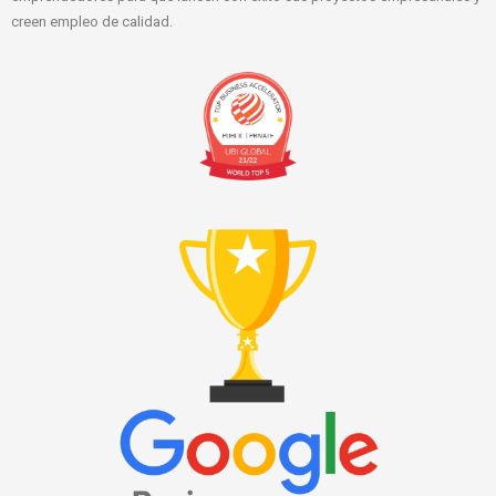
creen empleo de calidad.