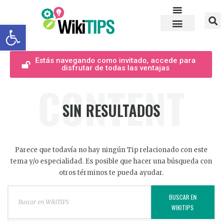
Abrir barra de herramientas
Estás navegando como invitado, accede para
disfrutar de todas las ventajas
CONTENT
SIN RESULTADOS
Parece que todavía no hay ningún Tip relacionado con este
tema y/o especialidad. Es posible que hacer una búsqueda con
otros términos te pueda ayudar.
BUSCAR EN
WIKITIPS