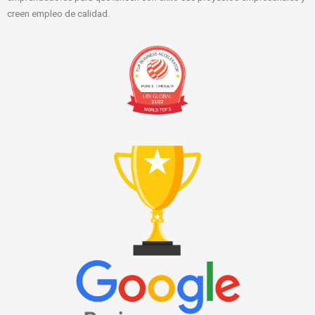
creen empleo de calidad.