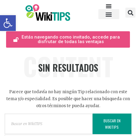
Abrir barra de herramientas
Estás navegando como invitado, accede para
disfrutar de todas las ventajas
CONTENT
SIN RESULTADOS
Parece que todavía no hay ningún Tip relacionado con este
tema y/o especialidad. Es posible que hacer una búsqueda con
otros términos te pueda ayudar.
BUSCAR EN
WIKITIPS