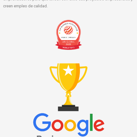
creen empleo de calidad.