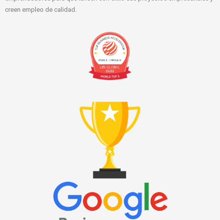
creen empleo de calidad.