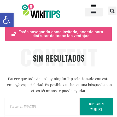
Abrir barra de herramientas
Estás navegando como invitado, accede para
disfrutar de todas las ventajas
CONTENT
SIN RESULTADOS
Parece que todavía no hay ningún Tip relacionado con este
tema y/o especialidad. Es posible que hacer una búsqueda con
otros términos te pueda ayudar.
BUSCAR EN
WIKITIPS