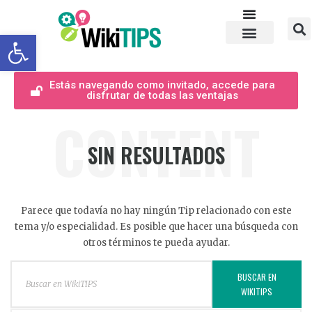
Abrir barra de herramientas
Estás navegando como invitado, accede para
disfrutar de todas las ventajas
CONTENT
SIN RESULTADOS
Parece que todavía no hay ningún Tip relacionado con este
tema y/o especialidad. Es posible que hacer una búsqueda con
otros términos te pueda ayudar.
BUSCAR EN
WIKITIPS