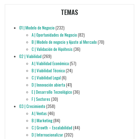
TEMAS
01 | Modelo de Negocio
(232)
A | Oportunidades de Negocio
(82)
B | Modelo de negocio y Ajuste al Mercado
(70)
C | Validación de Hipótesis
(36)
02 | Viabilidad
(269)
A | Viabilidad Económica
(57)
B | Viabilidad Técnica
(24)
C | Viabilidad Legal
(6)
D | Innovación abierta
(41)
E | Desarrollo Tecnológico
(36)
F | Sectores
(30)
03 | Crecimiento
(358)
A | Ventas
(46)
B | Marketing
(84)
C | Growth – Escalabilidad
(44)
D | Internacionalizar
(202)