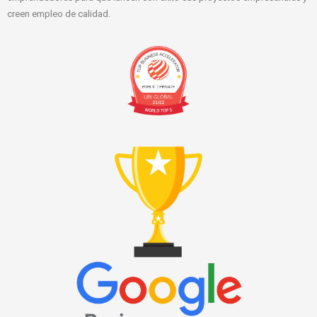
creen empleo de calidad.