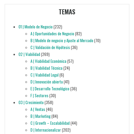
TEMAS
01 | Modelo de Negocio
(232)
A | Oportunidades de Negocio
(82)
B | Modelo de negocio y Ajuste al Mercado
(70)
C | Validación de Hipótesis
(36)
02 | Viabilidad
(269)
A | Viabilidad Económica
(57)
B | Viabilidad Técnica
(24)
C | Viabilidad Legal
(6)
D | Innovación abierta
(41)
E | Desarrollo Tecnológico
(36)
F | Sectores
(30)
03 | Crecimiento
(358)
A | Ventas
(46)
B | Marketing
(84)
C | Growth – Escalabilidad
(44)
D | Internacionalizar
(202)