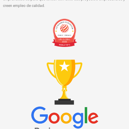
creen empleo de calidad.