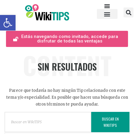
Abrir barra de herramientas
Estás navegando como invitado, accede para
disfrutar de todas las ventajas
CONTENT
SIN RESULTADOS
Parece que todavía no hay ningún Tip relacionado con este
tema y/o especialidad. Es posible que hacer una búsqueda con
otros términos te pueda ayudar.
BUSCAR EN
WIKITIPS